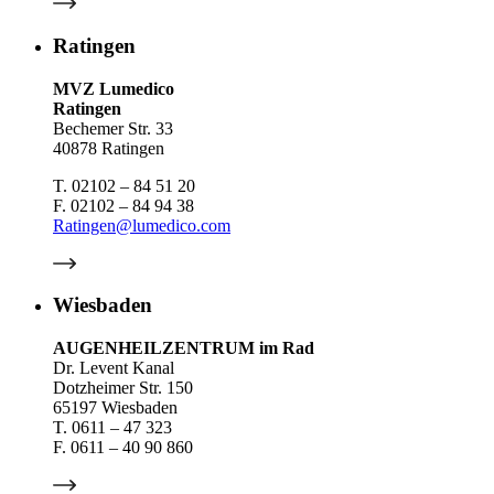
Ratingen
MVZ Lumedico
Ratingen
Bechemer Str. 33
40878 Ratingen
T. 02102 – 84 51 20
F. 02102 – 84 94 38
Ratingen@lumedico.com
Wiesbaden
AUGENHEILZENTRUM im Rad
Dr. Levent Kanal
Dotzheimer Str. 150
65197 Wiesbaden
T. 0611 – 47 323
F. 0611 – 40 90 860