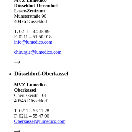
MVZ Lumedico
Düsseldorf Derendorf
Laser-Zentrum
Münsterstraße 96
40476 Düsseldorf
T. 0211 – 44 38 89
F. 0211 – 51 50 918
info@lumedico.com
chirurgie@lumedico.com
Düsseldorf-Oberkassel
MVZ Lumedico
Oberkassel
Cheruskerstr. 101
40545 Düsseldorf
T. 0211 – 55 11 28
F. 0211 – 55 47 00
Oberkassel@lumedico.com