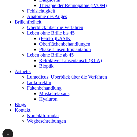
Therapie der Retinopathie (IVOM)
Fehlsichtigkeit
Anatomie des Auges
Brillenfreiheit
Überblick über die Verfahren
Leben ohne Brille bis 45
(Femto-)LASIK
Oberflächenbehandlungen
Phake Linsen Implantation
Leben ohne Brille ab 45
Refraktiver Linsentausch (RLA)
Bioptik
Ästhetik
Lumedicus: Überblick über die Verfahren
Lidkorrektur
Faltenbehandlung
Muskelrelaxans
Hyaluron
Blogs
Kontakt
Kontaktformular
Wegbeschreibungen