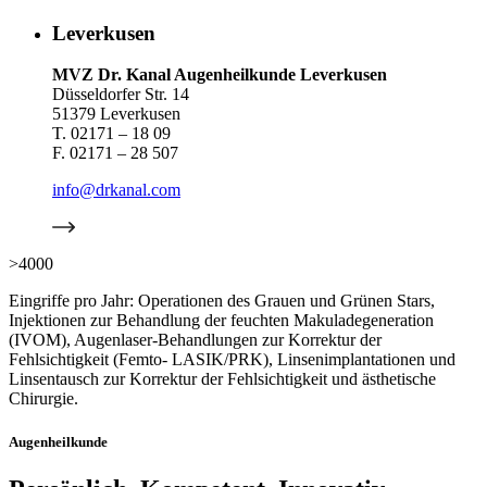
Leverkusen
MVZ Dr. Kanal Augenheilkunde Leverkusen
Düsseldorfer Str. 14
51379 Leverkusen
T. 02171 – 18 09
F. 02171 – 28 507
info@drkanal.com
>4000
Eingriffe pro Jahr: Operationen des Grauen und Grünen Stars,
Injektionen zur Behandlung der feuchten Makuladegeneration
(IVOM), Augenlaser-Behandlungen zur Korrektur der
Fehlsichtigkeit (Femto- LASIK/PRK), Linsenimplantationen und
Linsentausch zur Korrektur der Fehlsichtigkeit und ästhetische
Chirurgie.
Augenheilkunde