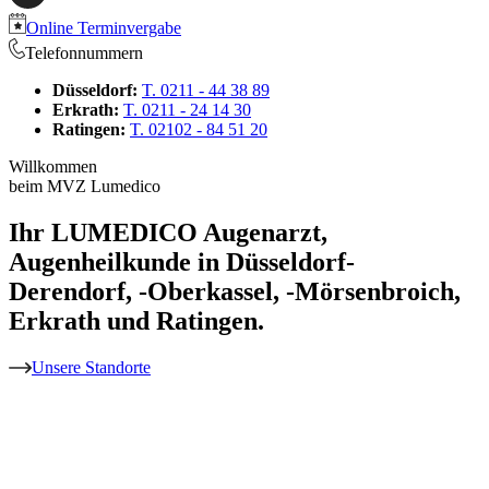
Online Terminvergabe
Telefonnummern
Düsseldorf:
T. 0211 - 44 38 89
Erkrath:
T. 0211 - 24 14 30
Ratingen:
T. 02102 - 84 51 20
Willkommen
beim MVZ Lumedico
Ihr LUMEDICO Augenarzt,
Augenheilkunde in Düsseldorf-
Derendorf, -Oberkassel, -Mörsenbroich,
Erkrath und Ratingen.
Unsere Standorte