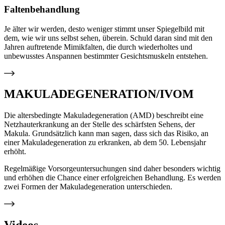
Faltenbehandlung
Je älter wir werden, desto weniger stimmt unser Spiegelbild mit
dem, wie wir uns selbst sehen, überein. Schuld daran sind mit den
Jahren auftretende Mimikfalten, die durch wiederholtes und
unbewusstes Anspannen bestimmter Gesichtsmuskeln entstehen.
MAKULADEGENERATION/IVOM
Die altersbedingte Makuladegeneration (AMD) beschreibt eine
Netzhauterkrankung an der Stelle des schärfsten Sehens, der
Makula. Grundsätzlich kann man sagen, dass sich das Risiko, an
einer Makuladegeneration zu erkranken, ab dem 50. Lebensjahr
erhöht.
Regelmäßige Vorsorgeuntersuchungen sind daher besonders wichtig
und erhöhen die Chance einer erfolgreichen Behandlung. Es werden
zwei Formen der Makuladegeneration unterschieden.