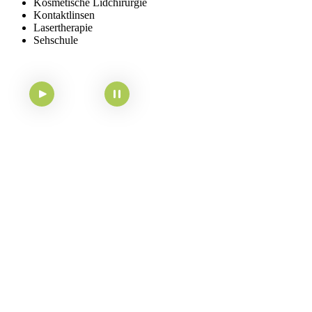
Kosmetische Lidchirurgie
Kontaktlinsen
Lasertherapie
Sehschule