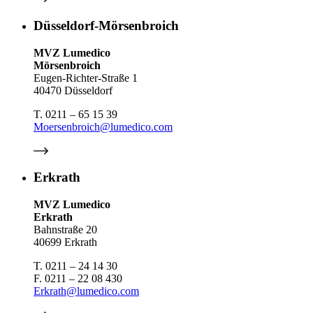
Düsseldorf-Mörsenbroich
MVZ Lumedico
Mörsenbroich
Eugen-Richter-Straße 1
40470 Düsseldorf
T. 0211 – 65 15 39
Moersenbroich@lumedico.com
Erkrath
MVZ Lumedico
Erkrath
Bahnstraße 20
40699 Erkrath
T. 0211 – 24 14 30
F. 0211 – 22 08 430
Erkrath@lumedico.com