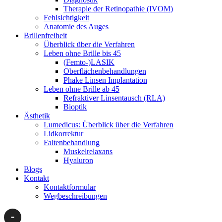
Therapie der Retinopathie (IVOM)
Fehlsichtigkeit
Anatomie des Auges
Brillenfreiheit
Überblick über die Verfahren
Leben ohne Brille bis 45
(Femto-)LASIK
Oberflächenbehandlungen
Phake Linsen Implantation
Leben ohne Brille ab 45
Refraktiver Linsentausch (RLA)
Bioptik
Ästhetik
Lumedicus: Überblick über die Verfahren
Lidkorrektur
Faltenbehandlung
Muskelrelaxans
Hyaluron
Blogs
Kontakt
Kontaktformular
Wegbeschreibungen