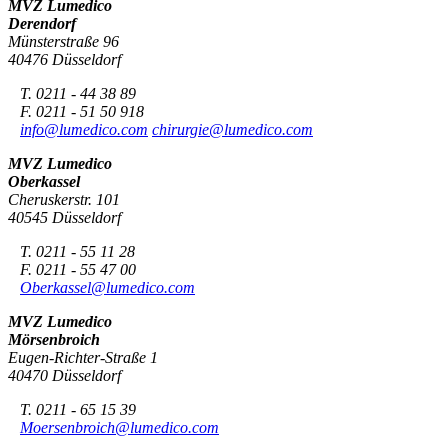
MVZ Lumedico
Derendorf
Münsterstraße 96
40476 Düsseldorf
T. 0211 - 44 38 89
F. 0211 - 51 50 918
info@lumedico.com
chirurgie@lumedico.com
MVZ Lumedico
Oberkassel
Cheruskerstr. 101
40545 Düsseldorf
T. 0211 - 55 11 28
F. 0211 - 55 47 00
Oberkassel@lumedico.com
MVZ Lumedico
Mörsenbroich
Eugen-Richter-Straße 1
40470 Düsseldorf
T. 0211 - 65 15 39
Moersenbroich@lumedico.com