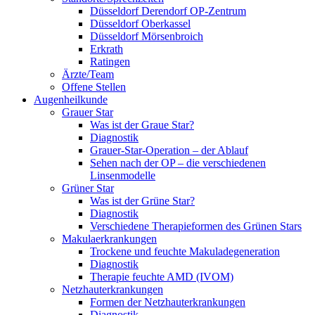
Düsseldorf Derendorf OP-Zentrum
Düsseldorf Oberkassel
Düsseldorf Mörsenbroich
Erkrath
Ratingen
Ärzte/Team
Offene Stellen
Augenheilkunde
Grauer Star
Was ist der Graue Star?
Diagnostik
Grauer-Star-Operation – der Ablauf
Sehen nach der OP – die verschiedenen
Linsenmodelle
Grüner Star
Was ist der Grüne Star?
Diagnostik
Verschiedene Therapieformen des Grünen Stars
Makulaerkrankungen
Trockene und feuchte Makuladegeneration
Diagnostik
Therapie feuchte AMD (IVOM)
Netzhauterkrankungen
Formen der Netzhauterkrankungen
Diagnostik