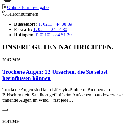
Online Terminvergabe
Telefonnummern
Düsseldorf:
T. 0211 - 44 38 89
Erkrath:
T. 0211 - 24 14 30
Ratingen:
T. 02102 - 84 51 20
UNSERE GUTEN NACHRICHTEN.
20.07.2026
Trockene Augen: 12 Ursachen, die Sie selbst
beeinflussen können
Trockene Augen sind kein Lifestyle-Problem. Brennen am
Bildschirm, ein Sandkorngefühl beim Aufstehen, paradoxerweise
tränende Augen im Wind – fast jede…
20.07.2026