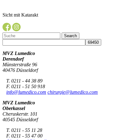
Sicht mit Katarakt
MVZ Lumedico
Derendorf
Münsterstraße 96
40476 Düsseldorf
T. 0211 - 44 38 89
F. 0211 - 51 50 918
info@lumedico.com
chirurgie@lumedico.com
MVZ Lumedico
Oberkassel
Cheruskerstr. 101
40545 Düsseldorf
T. 0211 - 55 11 28
F. 0211 - 55 47 00