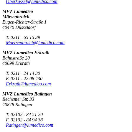
Oberkassel@lumedico.com
MVZ Lumedico
Mörsenbroich
Eugen-Richter-Straße 1
40470 Düsseldorf
T. 0211 - 65 15 39
Moersenbroich@lumedico.com
MVZ Lumedico Erkrath
Bahnstraße 20
40699 Erkrath
T. 0211 - 24 14 30
F. 0211 - 22 08 430
Erkrath@lumedico.com
MVZ Lumedico Ratingen
Bechemer Str. 33
40878 Ratingen
T. 02102 - 84 51 20
F. 02102 - 84 94 38
Ratingen@lumedico.com