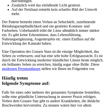
durchdringen.
Zusätzlich wird das einfallende Licht gestreut.
Auf der Netzhaut entsteht kein scharfes Bild der Umwelt
mehr.
Der Patient bemerkt einen Verlust an Sehschärfe, zunehmende
Blendungsempfindlichkeit und ein gestörtes Kontrast- und
Farbsehen. Unbehandelt trübt die Linse allmählich immer stärker
ein. Es gibt keine Erkenntnisse, dass Lebensführung,
Nahrungsergänzung, Augentropfen etc. einen Einfluss auf die
Entwicklung der Katarakt haben.
Eine Operation des Grauen Stars ist die einzige Möglichkeit, das
Sehen zu verbessern, und hat eine sehr hohe Erfolgsaussicht. Es ist
durch die Entwicklung moderner künstlicher Linsen heute möglich,
ein brillantes Sehen zu erreichen, häufig sogar ohne Brille. Diese
modernen Premiumlinsen
stellen wir Ihnen im Folgenden vor.
Häufig treten
folgende Symptome auf:
Falls Sie eines oder mehrere der genannten Symptome feststellen,
sollte eine gründliche Untersuchung in unserer Praxis erfolgen.
Neben dem Grauen Star gibt es andere Krankheiten, die ähnliche
Beschwerden hervorrufen. Zu nennen wären hier vor allem