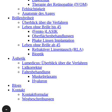
Therapie der Retinopathie (IVOM)
Fehlsichtigkeit
Anatomie des Auges
Brillenfreiheit
Überblick über die Verfahren
Leben ohne Brille bis 45
(Femto-)LASIK
Oberflächenbehandlungen
Phake Linsen Implantation
Leben ohne Brille ab 45
Refraktiver Linsentausch (RLA)
Bioptik
Ästhetik
Lumedicus: Überblick über die Verfahren
Lidkorrektur
Faltenbehandlung
Muskelrelaxans
Hyaluron
Blogs
Kontakt
Kontaktformular
Wegbeschreibungen