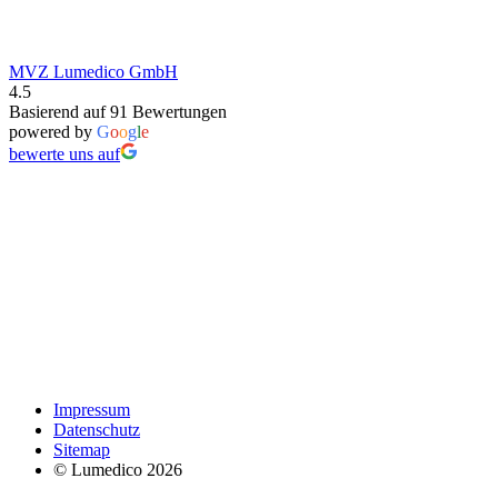
MVZ Lumedico GmbH
4.5
Basierend auf 91 Bewertungen
powered by
G
o
o
g
l
e
bewerte uns auf
Impressum
Datenschutz
Sitemap
© Lumedico 2026