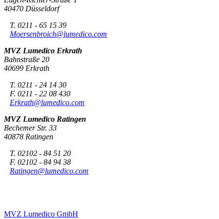
40470 Düsseldorf
T. 0211 - 65 15 39
Moersenbroich@lumedico.com
MVZ Lumedico Erkrath
Bahnstraße 20
40699 Erkrath
T. 0211 - 24 14 30
F. 0211 - 22 08 430
Erkrath@lumedico.com
MVZ Lumedico Ratingen
Bechemer Str. 33
40878 Ratingen
T. 02102 - 84 51 20
F. 02102 - 84 94 38
Ratingen@lumedico.com
MVZ Lumedico GmbH