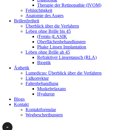
Therapie der Retinopathie (IVOM)
Fehlsichtigkeit
Anatomie des Auges
Brillenfreiheit
Überblick über die Verfahren
Leben ohne Brille bis 45
(Femto-)LASIK
Oberflächenbehandlungen
Phake Linsen Implantation
Leben ohne Brille ab 45
Refraktiver Linsentausch (RLA)
Bioptik
Ästhetik
Lumedicus: Überblick über die Verfahren
Lidkorrektur
Faltenbehandlung
Muskelrelaxans
Hyaluron
Blogs
Kontakt
Kontaktformular
Wegbeschreibungen