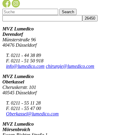
MVZ Lumedico
Derendorf
Münsterstraße 96
40476 Düsseldorf
T. 0211 - 44 38 89
F. 0211 - 51 50 918
info@lumedico.com
chirurgie@lumedico.com
MVZ Lumedico
Oberkassel
Cheruskerstr. 101
40545 Düsseldorf
T. 0211 - 55 11 28
F. 0211 - 55 47 00
Oberkassel@lumedico.com
MVZ Lumedico
Mörsenbroich
Eugen-Richter-Straße 1