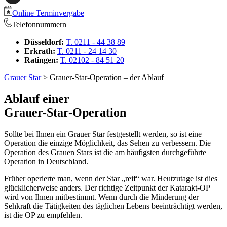
Online Terminvergabe
Telefonnummern
Düsseldorf:
T. 0211 - 44 38 89
Erkrath:
T. 0211 - 24 14 30
Ratingen:
T. 02102 - 84 51 20
Grauer Star
> Grauer-Star-Operation – der Ablauf
Ablauf einer
Grauer-Star-Operation
Sollte bei Ihnen ein Grauer Star festgestellt werden, so ist eine
Operation die einzige Möglichkeit, das Sehen zu verbessern. Die
Operation des Grauen Stars ist die am häufigsten durchgeführte
Operation in Deutschland.
Früher operierte man, wenn der Star „reif“ war. Heutzutage ist dies
glücklicherweise anders. Der richtige Zeitpunkt der Katarakt-OP
wird von Ihnen mitbestimmt. Wenn durch die Minderung der
Sehkraft die Tätigkeiten des täglichen Lebens beeinträchtigt werden,
ist die OP zu empfehlen.