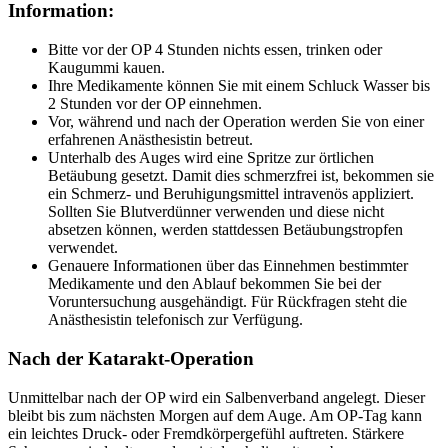
Information:
Bitte vor der OP 4 Stunden nichts essen, trinken oder
Kaugummi kauen.
Ihre Medikamente können Sie mit einem Schluck Wasser bis
2 Stunden vor der OP einnehmen.
Vor, während und nach der Operation werden Sie von einer
erfahrenen Anästhesistin betreut.
Unterhalb des Auges wird eine Spritze zur örtlichen
Betäubung gesetzt. Damit dies schmerzfrei ist, bekommen sie
ein Schmerz- und Beruhigungsmittel intravenös appliziert.
Sollten Sie Blutverdünner verwenden und diese nicht
absetzen können, werden stattdessen Betäubungstropfen
verwendet.
Genauere Informationen über das Einnehmen bestimmter
Medikamente und den Ablauf bekommen Sie bei der
Voruntersuchung ausgehändigt. Für Rückfragen steht die
Anästhesistin telefonisch zur Verfügung.
Nach der Katarakt-Operation
Unmittelbar nach der OP wird ein Salbenverband angelegt. Dieser
bleibt bis zum nächsten Morgen auf dem Auge. Am OP-Tag kann
ein leichtes Druck- oder Fremdkörpergefühl auftreten. Stärkere