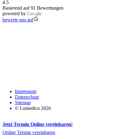
4.5
Basierend auf 91 Bewertungen
powered by
G
o
o
g
l
e
bewerte uns auf
Impressum
Datenschutz
Sitemap
© Lumedico 2026
Jetzt Termin Online vereinbaren!
Online Termin vereinbaren