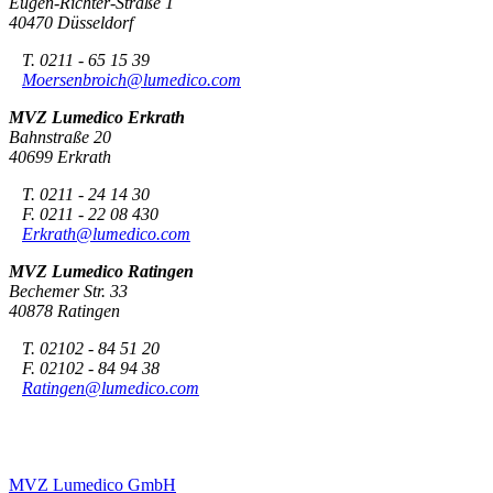
Eugen-Richter-Straße 1
40470 Düsseldorf
T. 0211 - 65 15 39
Moersenbroich@lumedico.com
MVZ Lumedico Erkrath
Bahnstraße 20
40699 Erkrath
T. 0211 - 24 14 30
F. 0211 - 22 08 430
Erkrath@lumedico.com
MVZ Lumedico Ratingen
Bechemer Str. 33
40878 Ratingen
T. 02102 - 84 51 20
F. 02102 - 84 94 38
Ratingen@lumedico.com
MVZ Lumedico GmbH