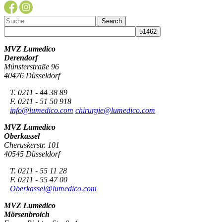
MVZ Lumedico
Derendorf
Münsterstraße 96
40476 Düsseldorf
T. 0211 - 44 38 89
F. 0211 - 51 50 918
info@lumedico.com
chirurgie@lumedico.com
MVZ Lumedico
Oberkassel
Cheruskerstr. 101
40545 Düsseldorf
T. 0211 - 55 11 28
F. 0211 - 55 47 00
Oberkassel@lumedico.com
MVZ Lumedico
Mörsenbroich