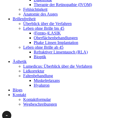
Therapie der Retinopathie (IVOM)
Fehlsichtigkeit
Anatomie des Auges
Brillenfreiheit
Überblick über die Verfahren
Leben ohne Brille bis 45
(Femto-)LASIK
Oberflächenbehandlungen
Phake Linsen Implantation
Leben ohne Brille ab 45
Refraktiver Linsentausch (RLA)
Bioptik
Ästhetik
Lumedicus: Überblick über die Verfahren
Lidkorrektur
Faltenbehandlung
Muskelrelaxans
Hyaluron
Blogs
Kontakt
Kontaktformular
Wegbeschreibungen