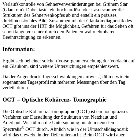
Verlaufskontrolle von Sehnervenveränderungen bei Grünem Star
(Glaukom). Dabei tastet ein hoch auflösender Laserscanner die
Strukturen des Sehnervenkopfes ab und erstellt ein präzises
dreidimensionales Bild. Zusammen mit der Glaukomdiagnostik des
OCT gibt uns der HRT die Möglichkeit, Gefahren für das Sehen oft
schon lange vor einer durch den Patienten wahrnehmbaren
Beeinträchtigung zu erkennen.
Information:
Ergibt sich bei einer solchen Vorsorgeuntersuchung der Verdacht auf
ein Glaukom, sind weitere Untersuchungen empfehlenswert.
Da der Augendruck Tagesschwankungen aufweist, führen wir ein
sogenanntes Tagesprofil mit mehreren Messungen über den Tag
verteilt durch.
OCT – Optische Kohärenz- Tomographie
Die Optische Kohärenz-Tomographie (OCT) ist ein hochpräzises
Verfahren zur Darstellung der Strukturen von Netzhaut und
Aderhaut. Wir führen die Untersuchung mit dem neuesten
®
Spectralis
OCT durch. Ähnlich wie in der Ultraschalldiagnostik
wird das Gewebe in der Tiefe untersucht. Beim OCT wird aber