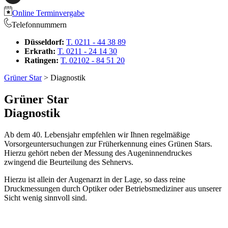
Online Terminvergabe
Telefonnummern
Düsseldorf:
T. 0211 - 44 38 89
Erkrath:
T. 0211 - 24 14 30
Ratingen:
T. 02102 - 84 51 20
Grüner Star
> Diagnostik
Grüner Star
Diagnostik
Ab dem 40. Lebensjahr empfehlen wir Ihnen regelmäßige
Vorsorgeuntersuchungen zur Früherkennung eines Grünen Stars.
Hierzu gehört neben der Messung des Augeninnendruckes
zwingend die Beurteilung des Sehnervs.
Hierzu ist allein der Augenarzt in der Lage, so dass reine
Druckmessungen durch Optiker oder Betriebsmediziner aus unserer
Sicht wenig sinnvoll sind.