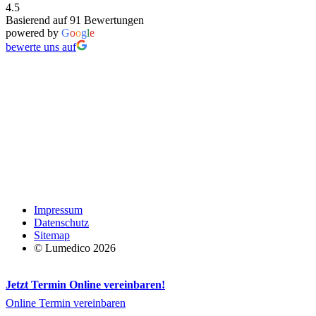
4.5
Basierend auf 91 Bewertungen
powered by
G
o
o
g
l
e
bewerte uns auf
Impressum
Datenschutz
Sitemap
© Lumedico 2026
Jetzt Termin Online vereinbaren!
Online Termin vereinbaren