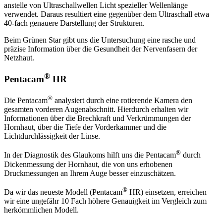
anstelle von Ultraschallwellen Licht spezieller Wellenlänge
verwendet. Daraus resultiert eine gegenüber dem Ultraschall etwa
40-fach genauere Darstellung der Strukturen.
Beim Grünen Star gibt uns die Untersuchung eine rasche und
präzise Information über die Gesundheit der Nervenfasern der
Netzhaut.
®
Pentacam
HR
®
Die Pentacam
analysiert durch eine rotierende Kamera den
gesamten vorderen Augenabschnitt. Hierdurch erhalten wir
Informationen über die Brechkraft und Verkrümmungen der
Hornhaut, über die Tiefe der Vorderkammer und die
Lichtdurchlässigkeit der Linse.
®
In der Diagnostik des Glaukoms hilft uns die Pentacam
durch
Dickenmessung der Hornhaut, die von uns erhobenen
Druckmessungen an Ihrem Auge besser einzuschätzen.
®
Da wir das neueste Modell (Pentacam
HR) einsetzen, erreichen
wir eine ungefähr 10 Fach höhere Genauigkeit im Vergleich zum
herkömmlichen Modell.