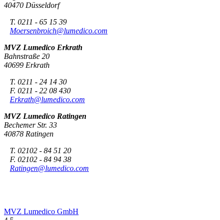
40470 Düsseldorf
T. 0211 - 65 15 39
Moersenbroich@lumedico.com
MVZ Lumedico Erkrath
Bahnstraße 20
40699 Erkrath
T. 0211 - 24 14 30
F. 0211 - 22 08 430
Erkrath@lumedico.com
MVZ Lumedico Ratingen
Bechemer Str. 33
40878 Ratingen
T. 02102 - 84 51 20
F. 02102 - 84 94 38
Ratingen@lumedico.com
MVZ Lumedico GmbH