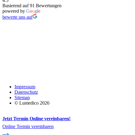
4.5
Basierend auf 91 Bewertungen
powered by
G
o
o
g
l
e
bewerte uns auf
Impressum
Datenschutz
Sitemap
© Lumedico 2026
Jetzt Termin Online vereinbaren!
Online Termin vereinbaren