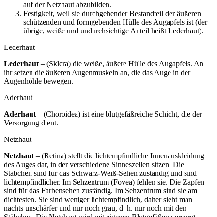
auf der Netzhaut abzubilden.
Festigkeit, weil sie durchgehender Bestandteil der äußeren
schützenden und formgebenden Hülle des Augapfels ist (der
übrige, weiße und undurchsichtige Anteil heißt Lederhaut).
Lederhaut
Lederhaut
– (Sklera) die weiße, äußere Hülle des Augapfels. An
ihr setzen die äußeren Augenmuskeln an, die das Auge in der
Augenhöhle bewegen.
Aderhaut
Aderhaut
– (Choroidea) ist eine blutgefäßreiche Schicht, die der
Versorgung dient.
Netzhaut
Netzhaut
– (Retina) stellt die lichtempfindliche Innenauskleidung
des Auges dar, in der verschiedene Sinneszellen sitzen. Die
Stäbchen sind für das Schwarz-Weiß-Sehen zuständig und sind
lichtempfindlicher. Im Sehzentrum (Fovea) fehlen sie. Die Zapfen
sind für das Farbensehen zuständig. Im Sehzentrum sind sie am
dichtesten. Sie sind weniger lichtempfindlich, daher sieht man
nachts unschärfer und nur noch grau, d. h. nur noch mit den
Stäbchen. Die Netzhaut wird mit eigenen Blutgefäßen versorgt.