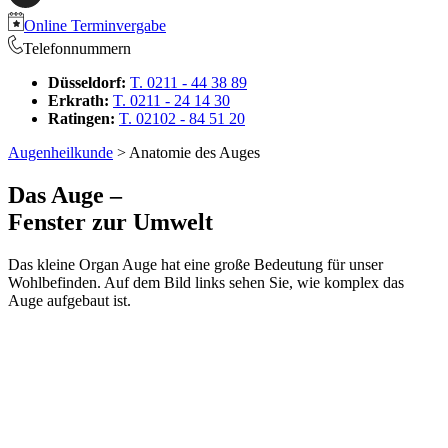
Online Terminvergabe
Telefonnummern
Düsseldorf:
T. 0211 - 44 38 89
Erkrath:
T. 0211 - 24 14 30
Ratingen:
T. 02102 - 84 51 20
Augenheilkunde
> Anatomie des Auges
Das Auge –
Fenster zur Umwelt
Das kleine Organ Auge hat eine große Bedeutung für unser
Wohlbefinden. Auf dem Bild links sehen Sie, wie komplex das
Auge aufgebaut ist.