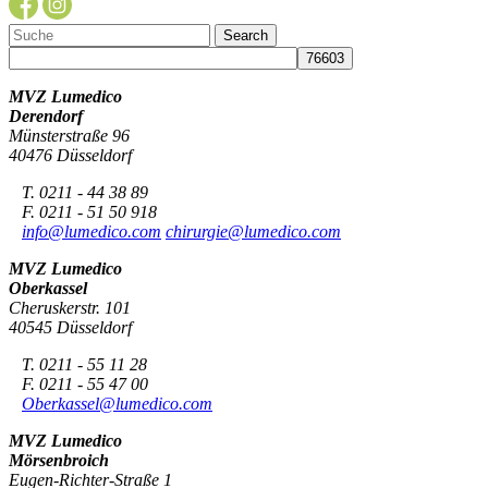
MVZ Lumedico
Derendorf
Münsterstraße 96
40476 Düsseldorf
T. 0211 - 44 38 89
F. 0211 - 51 50 918
info@lumedico.com
chirurgie@lumedico.com
MVZ Lumedico
Oberkassel
Cheruskerstr. 101
40545 Düsseldorf
T. 0211 - 55 11 28
F. 0211 - 55 47 00
Oberkassel@lumedico.com
MVZ Lumedico
Mörsenbroich
Eugen-Richter-Straße 1