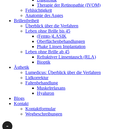
Therapie der Retinopathie (IVOM)
Fehlsichtigkeit
Anatomie des Auges
Brillenfreiheit
Überblick über die Verfahren
Leben ohne Brille bis 45
(Femto-)LASIK
Oberflächenbehandlungen
Phake Linsen Implantation
Leben ohne Brille ab 45
Refraktiver Linsentausch (RLA)
Bioptik
Ästhetik
Lumedicus: Überblick über die Verfahren
Lidkorrektur
Faltenbehandlung
Muskelrelaxans
Hyaluron
Blogs
Kontakt
Kontaktformular
Wegbeschreibungen