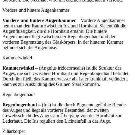
Vordere und hintere Augenkammer
Vordere und hintere Augenkammer
– Vordere Augenkammer
nennt man den Raum zwischen Iris und Hornhaut. Sie enthält die
Augenflüssigkeit, die die Hornhaut ernährt. Die hintere
Augenkammer liegt zwischen der Regenbogenhaut und der
vorderen Begrenzung des Glaskörpers. In der hinteren Kammer
befindet sich die Augenlinse.
Kammerwinkel
Kammerwinkel
– (Angulus iridocornealis) ist die Struktur des
Auges, die sich zwischen Hornhaut und Regenbogenhaut befindet.
Durch ihn fließt das Kammerwasser ab. Ist er krankhaft verändert,
kann es zur Ausbildung des Grünen Stars kommen.
Regenbogenhaut
Regenbogenhaut
– (Iris) ist die durch Pigmente gefärbte Blende
des Auges und liegt als vorderer Bestandteil der zweiten
Gewebsschicht des Auges am Übergang von der Hornhaut zur
Lederhaut. Die Iris reguliert den Lichteinfall in das Auge.
Ziliarkörper