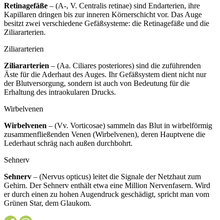
Retinagefäße
– (A-, V. Centralis retinae) sind Endarterien, ihre
Kapillaren dringen bis zur inneren Körnerschicht vor. Das Auge
besitzt zwei verschiedene Gefäßsysteme: die Retinagefäße und die
Ziliararterien.
Ziliararterien
Ziliararterien
– (Aa. Ciliares posteriores) sind die zuführenden
Äste für die Aderhaut des Auges. Ihr Gefäßsystem dient nicht nur
der Blutversorgung, sondern ist auch von Bedeutung für die
Erhaltung des intraokularen Drucks.
Wirbelvenen
Wirbelvenen
– (Vv. Vorticosae) sammeln das Blut in wirbelförmig
zusammenfließenden Venen (Wirbelvenen), deren Hauptvene die
Lederhaut schräg nach außen durchbohrt.
Sehnerv
Sehnerv
– (Nervus opticus) leitet die Signale der Netzhaut zum
Gehirn. Der Sehnerv enthält etwa eine Million Nervenfasern. Wird
er durch einen zu hohen Augendruck geschädigt, spricht man vom
Grünen Star, dem Glaukom.