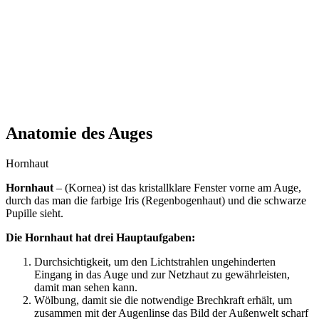
Anatomie des Auges
Hornhaut
Hornhaut
– (Kornea) ist das kristallklare Fenster vorne am Auge,
durch das man die farbige Iris (Regenbogenhaut) und die schwarze
Pupille sieht.
Die Hornhaut hat drei Hauptaufgaben:
Durchsichtigkeit, um den Lichtstrahlen ungehinderten
Eingang in das Auge und zur Netzhaut zu gewährleisten,
damit man sehen kann.
Wölbung, damit sie die notwendige Brechkraft erhält, um
zusammen mit der Augenlinse das Bild der Außenwelt scharf