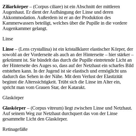
Ziliarkörper
– (Corpus ciliare) ist ein Abschnitt der mittleren
Augenhaut. Er dient der Aufhängung der Linse und deren
Akkommodation. Außerdem ist er an der Produktion des
Kammerwassers beteiligt, welches über die Pupille in die vordere
Augenkammer gelangt.
Linse
Linse
– (Lens crystallina) ist ein kristallklarer elastischer Körper, der
sowohl an der Vorderseite als auch an der Hinterseite – hier stärker –
gekrümmt ist. Sie bündelt das durch die Pupille eintretende Licht an
der Hinterseite des Auges so, dass auf der Netzhaut ein scharfes Bild
entstehen kann. In der Jugend ist sie elastisch und ermöglicht uns
dadurch das Sehen in der Nähe. Mit dem Verlust der Elastizität
beginnt die Alterssichtigkeit. Trübt sich die Linse im Alter ein,
spricht man vom Grauen Star, der Katarakt.
Glaskörper
Glaskörper
– (Corpus vitreum) liegt zwischen Linse und Netzhaut.
Auf seinem Weg zur Netzhaut durchquert das von der Linse
gesammelte Licht den Glaskörper.
Retinagefäße