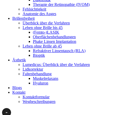
Therapie der Retinopathie (IVOM)
Fehlsichtigkeit
Anatomie des Auges
Brillenfreiheit
Überblick über die Verfahren
Leben ohne Brille bis 45
(Femto-)LASIK
Oberflächenbehandlungen
Phake Linsen Implantation
Leben ohne Brille ab 45
Refraktiver Linsentausch (RLA)
Bioptik
Ästhetik
Lumedicus: Überblick über die Verfahren
Lidkorrektur
Faltenbehandlung
Muskelrelaxans
Hyaluron
Blogs
Kontakt
Kontaktformular
Wegbeschreibungen