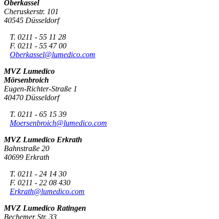
Oberkassel
Cheruskerstr. 101
40545 Düsseldorf
T. 0211 - 55 11 28
F. 0211 - 55 47 00
Oberkassel@lumedico.com
MVZ Lumedico
Mörsenbroich
Eugen-Richter-Straße 1
40470 Düsseldorf
T. 0211 - 65 15 39
Moersenbroich@lumedico.com
MVZ Lumedico Erkrath
Bahnstraße 20
40699 Erkrath
T. 0211 - 24 14 30
F. 0211 - 22 08 430
Erkrath@lumedico.com
MVZ Lumedico Ratingen
Bechemer Str. 33