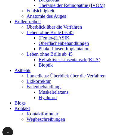
Therapie der Retinopathie (IVOM)
Fehlsichtigkeit
Anatomie des Auges
Brillenfreiheit
Überblick über die Verfahren
Leben ohne Brille bis 45
(Femto-)LASIK
Oberflächenbehandlungen
Phake Linsen Implantation
Leben ohne Brille ab 45
Refraktiver Linsentausch (RLA)
Bioptik
Ästhetik
Lumedicus: Überblick über die Verfahren
Lidkorrektur
Faltenbehandlung
Muskelrelaxans
Hyaluron
Blogs
Kontakt
Kontaktformular
Wegbeschreibungen