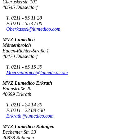
Cheruskerstr. 101
40545 Düsseldorf
T. 0211 - 55 11 28
F. 0211 - 55 47 00
Oberkassel@lumedico.com
MVZ Lumedico
Mörsenbroich
Eugen-Richter-Straße 1
40470 Düsseldorf
T. 0211 - 65 15 39
Moersenbroich@lumedico.com
MVZ Lumedico Erkrath
Bahnstraße 20
40699 Erkrath
T. 0211 - 24 14 30
F. 0211 - 22 08 430
Erkrath@lumedico.com
MVZ Lumedico Ratingen
Bechemer Str. 33
40878 Ratingen