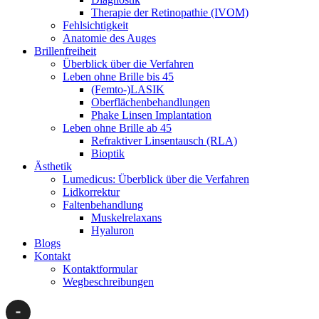
Therapie der Retinopathie (IVOM)
Fehlsichtigkeit
Anatomie des Auges
Brillenfreiheit
Überblick über die Verfahren
Leben ohne Brille bis 45
(Femto-)LASIK
Oberflächenbehandlungen
Phake Linsen Implantation
Leben ohne Brille ab 45
Refraktiver Linsentausch (RLA)
Bioptik
Ästhetik
Lumedicus: Überblick über die Verfahren
Lidkorrektur
Faltenbehandlung
Muskelrelaxans
Hyaluron
Blogs
Kontakt
Kontaktformular
Wegbeschreibungen