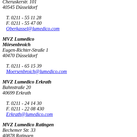
Cheruskerstr. 101
40545 Düsseldorf
T. 0211 - 55 11 28
F. 0211 - 55 47 00
Oberkassel@lumedico.com
MVZ Lumedico
Mörsenbroich
Eugen-Richter-Straße 1
40470 Düsseldorf
T. 0211 - 65 15 39
Moersenbroich@lumedico.com
MVZ Lumedico Erkrath
Bahnstraße 20
40699 Erkrath
T. 0211 - 24 14 30
F. 0211 - 22 08 430
Erkrath@lumedico.com
MVZ Lumedico Ratingen
Bechemer Str. 33
40878 Ratingen