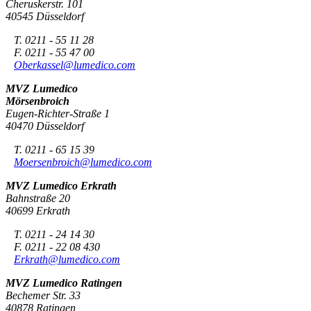
Cheruskerstr. 101
40545 Düsseldorf
T. 0211 - 55 11 28
F. 0211 - 55 47 00
Oberkassel@lumedico.com
MVZ Lumedico
Mörsenbroich
Eugen-Richter-Straße 1
40470 Düsseldorf
T. 0211 - 65 15 39
Moersenbroich@lumedico.com
MVZ Lumedico Erkrath
Bahnstraße 20
40699 Erkrath
T. 0211 - 24 14 30
F. 0211 - 22 08 430
Erkrath@lumedico.com
MVZ Lumedico Ratingen
Bechemer Str. 33
40878 Ratingen