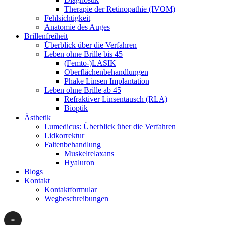
Therapie der Retinopathie (IVOM)
Fehlsichtigkeit
Anatomie des Auges
Brillenfreiheit
Überblick über die Verfahren
Leben ohne Brille bis 45
(Femto-)LASIK
Oberflächenbehandlungen
Phake Linsen Implantation
Leben ohne Brille ab 45
Refraktiver Linsentausch (RLA)
Bioptik
Ästhetik
Lumedicus: Überblick über die Verfahren
Lidkorrektur
Faltenbehandlung
Muskelrelaxans
Hyaluron
Blogs
Kontakt
Kontaktformular
Wegbeschreibungen