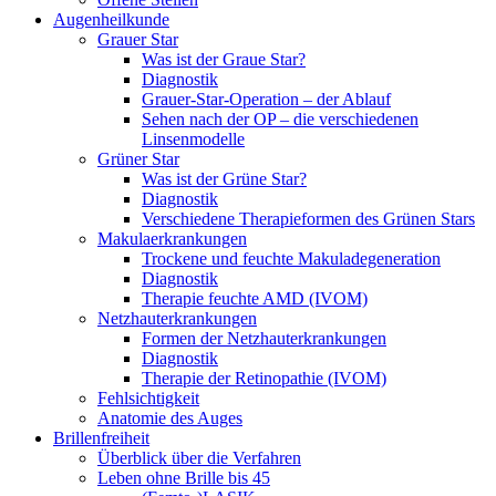
Augenheilkunde
Grauer Star
Was ist der Graue Star?
Diagnostik
Grauer-Star-Operation – der Ablauf
Sehen nach der OP – die verschiedenen
Linsenmodelle
Grüner Star
Was ist der Grüne Star?
Diagnostik
Verschiedene Therapieformen des Grünen Stars
Makulaerkrankungen
Trockene und feuchte Makuladegeneration
Diagnostik
Therapie feuchte AMD (IVOM)
Netzhauterkrankungen
Formen der Netzhauterkrankungen
Diagnostik
Therapie der Retinopathie (IVOM)
Fehlsichtigkeit
Anatomie des Auges
Brillenfreiheit
Überblick über die Verfahren
Leben ohne Brille bis 45