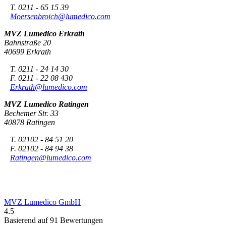
T. 0211 - 65 15 39
Moersenbroich@lumedico.com
MVZ Lumedico Erkrath
Bahnstraße 20
40699 Erkrath
T. 0211 - 24 14 30
F. 0211 - 22 08 430
Erkrath@lumedico.com
MVZ Lumedico Ratingen
Bechemer Str. 33
40878 Ratingen
T. 02102 - 84 51 20
F. 02102 - 84 94 38
Ratingen@lumedico.com
MVZ Lumedico GmbH
4.5
Basierend auf 91 Bewertungen