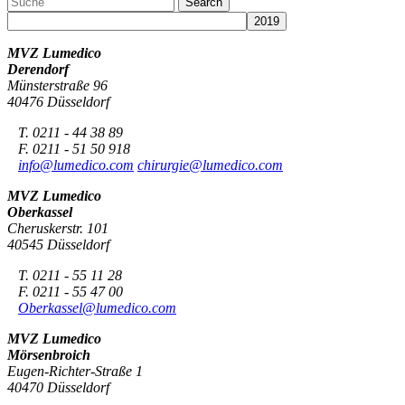
MVZ Lumedico
Derendorf
Münsterstraße 96
40476 Düsseldorf
T. 0211 - 44 38 89
F. 0211 - 51 50 918
info@lumedico.com
chirurgie@lumedico.com
MVZ Lumedico
Oberkassel
Cheruskerstr. 101
40545 Düsseldorf
T. 0211 - 55 11 28
F. 0211 - 55 47 00
Oberkassel@lumedico.com
MVZ Lumedico
Mörsenbroich
Eugen-Richter-Straße 1
40470 Düsseldorf