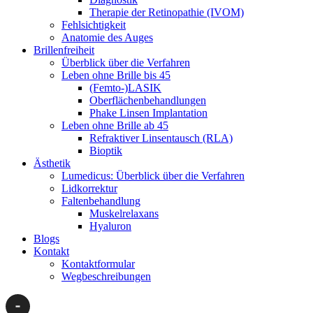
Therapie der Retinopathie (IVOM)
Fehlsichtigkeit
Anatomie des Auges
Brillenfreiheit
Überblick über die Verfahren
Leben ohne Brille bis 45
(Femto-)LASIK
Oberflächenbehandlungen
Phake Linsen Implantation
Leben ohne Brille ab 45
Refraktiver Linsentausch (RLA)
Bioptik
Ästhetik
Lumedicus: Überblick über die Verfahren
Lidkorrektur
Faltenbehandlung
Muskelrelaxans
Hyaluron
Blogs
Kontakt
Kontaktformular
Wegbeschreibungen