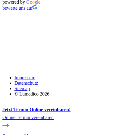
powered by
G
o
o
g
l
e
bewerte uns auf
Impressum
Datenschutz
Sitemap
© Lumedico 2026
Jetzt Termin Online vereinbaren!
Online Termin vereinbaren