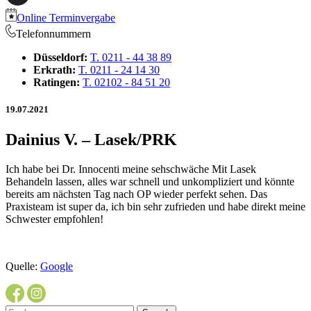
Online Terminvergabe
Telefonnummern
Düsseldorf:
T. 0211 - 44 38 89
Erkrath:
T. 0211 - 24 14 30
Ratingen:
T. 02102 - 84 51 20
19.07.2021
Dainius V. – Lasek/PRK
Ich habe bei Dr. Innocenti meine sehschwäche Mit Lasek
Behandeln lassen, alles war schnell und unkompliziert und könnte
bereits am nächsten Tag nach OP wieder perfekt sehen. Das
Praxisteam ist super da, ich bin sehr zufrieden und habe direkt meine
Schwester empfohlen!
Quelle:
Google