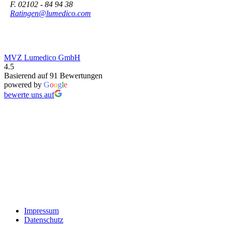
F. 02102 - 84 94 38
Ratingen@lumedico.com
MVZ Lumedico GmbH
4.5
Basierend auf 91 Bewertungen
powered by
G
o
o
g
l
e
bewerte uns auf
Impressum
Datenschutz