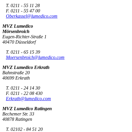
T. 0211 - 55 11 28
F. 0211 - 55 47 00
Oberkassel@lumedico.com
MVZ Lumedico
Mörsenbroich
Eugen-Richter-Straße 1
40470 Düsseldorf
T. 0211 - 65 15 39
Moersenbroich@lumedico.com
MVZ Lumedico Erkrath
Bahnstraße 20
40699 Erkrath
T. 0211 - 24 14 30
F. 0211 - 22 08 430
Erkrath@lumedico.com
MVZ Lumedico Ratingen
Bechemer Str. 33
40878 Ratingen
T. 02102 - 84 51 20