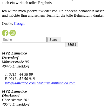
auch ein wirklich tolles Ergebnis.
Ich würde mich jederzeit wieder von Dr.Innocenti behandeln lassen
und möchte Ihm und seinem Team für die tolle Behandlung danken.
Quelle:
Google
MVZ Lumedico
Derendorf
Münsterstraße 96
40476 Düsseldorf
T. 0211 - 44 38 89
F. 0211 - 51 50 918
info@lumedico.com
chirurgie@lumedico.com
MVZ Lumedico
Oberkassel
Cheruskerstr. 101
40545 Düsseldorf