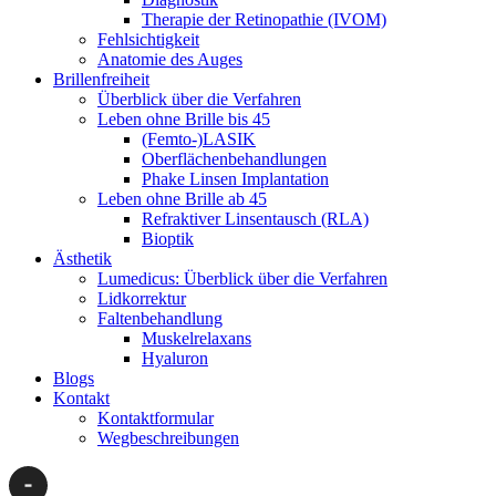
Therapie der Retinopathie (IVOM)
Fehlsichtigkeit
Anatomie des Auges
Brillenfreiheit
Überblick über die Verfahren
Leben ohne Brille bis 45
(Femto-)LASIK
Oberflächenbehandlungen
Phake Linsen Implantation
Leben ohne Brille ab 45
Refraktiver Linsentausch (RLA)
Bioptik
Ästhetik
Lumedicus: Überblick über die Verfahren
Lidkorrektur
Faltenbehandlung
Muskelrelaxans
Hyaluron
Blogs
Kontakt
Kontaktformular
Wegbeschreibungen