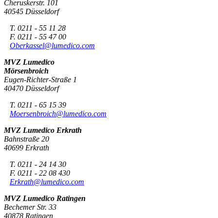
Cheruskerstr. 101
40545 Düsseldorf
T. 0211 - 55 11 28
F. 0211 - 55 47 00
Oberkassel@lumedico.com
MVZ Lumedico
Mörsenbroich
Eugen-Richter-Straße 1
40470 Düsseldorf
T. 0211 - 65 15 39
Moersenbroich@lumedico.com
MVZ Lumedico Erkrath
Bahnstraße 20
40699 Erkrath
T. 0211 - 24 14 30
F. 0211 - 22 08 430
Erkrath@lumedico.com
MVZ Lumedico Ratingen
Bechemer Str. 33
40878 Ratingen