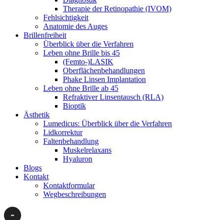
Therapie der Retinopathie (IVOM)
Fehlsichtigkeit
Anatomie des Auges
Brillenfreiheit
Überblick über die Verfahren
Leben ohne Brille bis 45
(Femto-)LASIK
Oberflächenbehandlungen
Phake Linsen Implantation
Leben ohne Brille ab 45
Refraktiver Linsentausch (RLA)
Bioptik
Ästhetik
Lumedicus: Überblick über die Verfahren
Lidkorrektur
Faltenbehandlung
Muskelrelaxans
Hyaluron
Blogs
Kontakt
Kontaktformular
Wegbeschreibungen