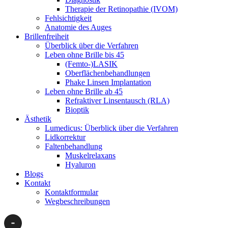
Therapie der Retinopathie (IVOM)
Fehlsichtigkeit
Anatomie des Auges
Brillenfreiheit
Überblick über die Verfahren
Leben ohne Brille bis 45
(Femto-)LASIK
Oberflächenbehandlungen
Phake Linsen Implantation
Leben ohne Brille ab 45
Refraktiver Linsentausch (RLA)
Bioptik
Ästhetik
Lumedicus: Überblick über die Verfahren
Lidkorrektur
Faltenbehandlung
Muskelrelaxans
Hyaluron
Blogs
Kontakt
Kontaktformular
Wegbeschreibungen