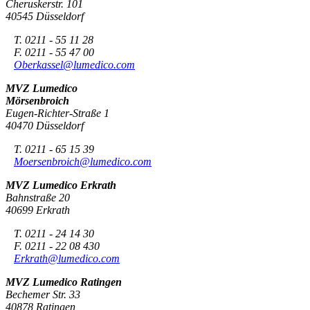
Cheruskerstr. 101
40545 Düsseldorf
T. 0211 - 55 11 28
F. 0211 - 55 47 00
Oberkassel@lumedico.com
MVZ Lumedico
Mörsenbroich
Eugen-Richter-Straße 1
40470 Düsseldorf
T. 0211 - 65 15 39
Moersenbroich@lumedico.com
MVZ Lumedico Erkrath
Bahnstraße 20
40699 Erkrath
T. 0211 - 24 14 30
F. 0211 - 22 08 430
Erkrath@lumedico.com
MVZ Lumedico Ratingen
Bechemer Str. 33
40878 Ratingen