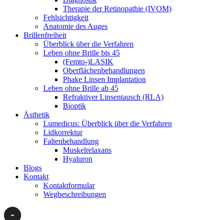
Therapie der Retinopathie (IVOM)
Fehlsichtigkeit
Anatomie des Auges
Brillenfreiheit
Überblick über die Verfahren
Leben ohne Brille bis 45
(Femto-)LASIK
Oberflächenbehandlungen
Phake Linsen Implantation
Leben ohne Brille ab 45
Refraktiver Linsentausch (RLA)
Bioptik
Ästhetik
Lumedicus: Überblick über die Verfahren
Lidkorrektur
Faltenbehandlung
Muskelrelaxans
Hyaluron
Blogs
Kontakt
Kontaktformular
Wegbeschreibungen