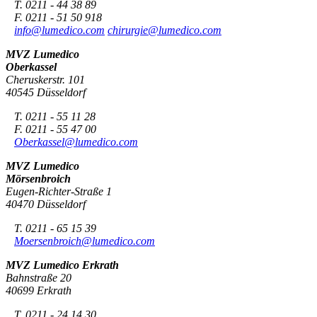
T. 0211 - 44 38 89
F. 0211 - 51 50 918
info@lumedico.com
chirurgie@lumedico.com
MVZ Lumedico
Oberkassel
Cheruskerstr. 101
40545 Düsseldorf
T. 0211 - 55 11 28
F. 0211 - 55 47 00
Oberkassel@lumedico.com
MVZ Lumedico
Mörsenbroich
Eugen-Richter-Straße 1
40470 Düsseldorf
T. 0211 - 65 15 39
Moersenbroich@lumedico.com
MVZ Lumedico Erkrath
Bahnstraße 20
40699 Erkrath
T. 0211 - 24 14 30