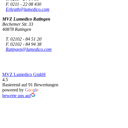
F. 0211 - 22 08 430
Erkrath@lumedico.com
MVZ Lumedico Ratingen
Bechemer Str. 33
40878 Ratingen
T. 02102 - 84 51 20
F. 02102 - 84 94 38
Ratingen@lumedico.com
MVZ Lumedico GmbH
4.5
Basierend auf 91 Bewertungen
powered by
G
o
o
g
l
e
bewerte uns auf