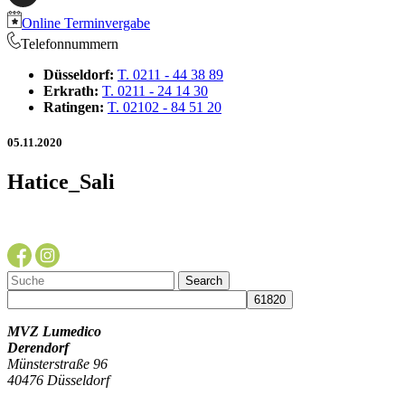
Online Terminvergabe
Telefonnummern
Düsseldorf:
T. 0211 - 44 38 89
Erkrath:
T. 0211 - 24 14 30
Ratingen:
T. 02102 - 84 51 20
05.11.2020
Hatice_Sali
MVZ Lumedico
Derendorf
Münsterstraße 96
40476 Düsseldorf