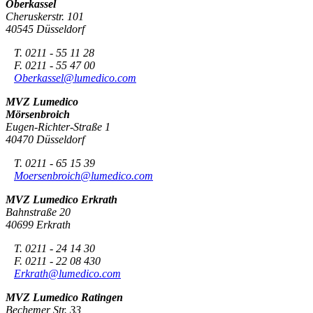
Oberkassel
Cheruskerstr. 101
40545 Düsseldorf
T. 0211 - 55 11 28
F. 0211 - 55 47 00
Oberkassel@lumedico.com
MVZ Lumedico
Mörsenbroich
Eugen-Richter-Straße 1
40470 Düsseldorf
T. 0211 - 65 15 39
Moersenbroich@lumedico.com
MVZ Lumedico Erkrath
Bahnstraße 20
40699 Erkrath
T. 0211 - 24 14 30
F. 0211 - 22 08 430
Erkrath@lumedico.com
MVZ Lumedico Ratingen
Bechemer Str. 33