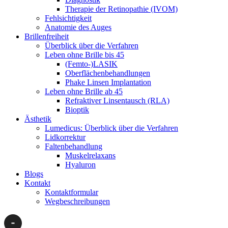
Therapie der Retinopathie (IVOM)
Fehlsichtigkeit
Anatomie des Auges
Brillenfreiheit
Überblick über die Verfahren
Leben ohne Brille bis 45
(Femto-)LASIK
Oberflächenbehandlungen
Phake Linsen Implantation
Leben ohne Brille ab 45
Refraktiver Linsentausch (RLA)
Bioptik
Ästhetik
Lumedicus: Überblick über die Verfahren
Lidkorrektur
Faltenbehandlung
Muskelrelaxans
Hyaluron
Blogs
Kontakt
Kontaktformular
Wegbeschreibungen