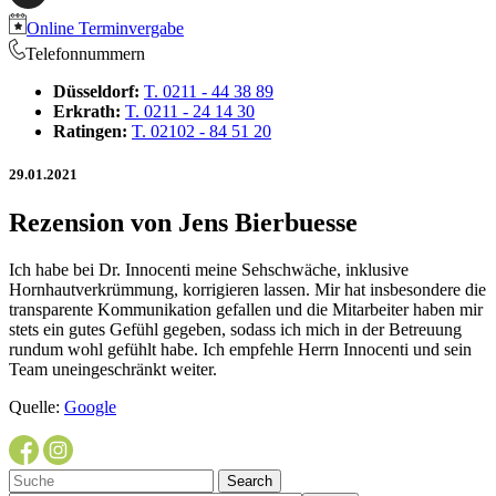
Online Terminvergabe
Telefonnummern
Düsseldorf:
T. 0211 - 44 38 89
Erkrath:
T. 0211 - 24 14 30
Ratingen:
T. 02102 - 84 51 20
29.01.2021
Rezension von Jens Bierbuesse
Ich habe bei Dr. Innocenti meine Sehschwäche, inklusive
Hornhautverkrümmung, korrigieren lassen. Mir hat insbesondere die
transparente Kommunikation gefallen und die Mitarbeiter haben mir
stets ein gutes Gefühl gegeben, sodass ich mich in der Betreuung
rundum wohl gefühlt habe. Ich empfehle Herrn Innocenti und sein
Team uneingeschränkt weiter.
Quelle:
Google